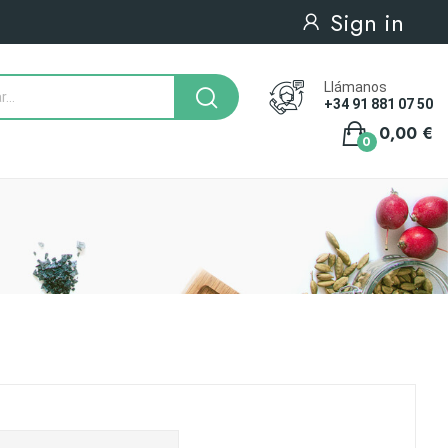
Sign in
Llámanos
+34 91 881 07 50
0,00 €
0