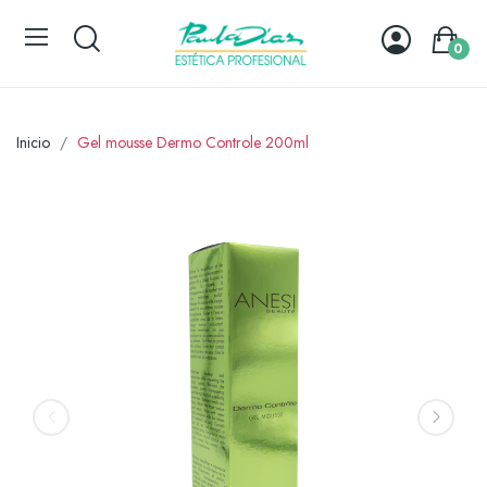
0
Inicio
Gel mousse Dermo Controle 200ml