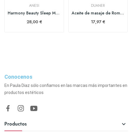
ANESI
DUANER
Harmony Beauty Sleep Mask (NUEVA) 50 ml
Aceite de masaje de Romero 500ml
28,00 €
17,97 €
Conocenos
En Paula Diaz sólo confiamos en las marcas más importantes en
productos estéticos
Productos
