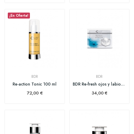
¡En Oferta!
BDR
BDR
Re-action Tonic 100 ml
BDR Re-fresh ojos y labios 60 parches
72,00 €
34,00 €