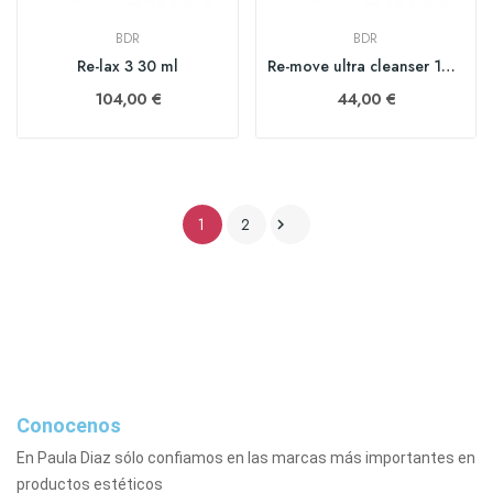
BDR
BDR
Re-lax 3 30 ml
Re-move ultra cleanser 100 ml
104,00 €
44,00 €
1
2

Conocenos
En Paula Diaz sólo confiamos en las marcas más importantes en
productos estéticos