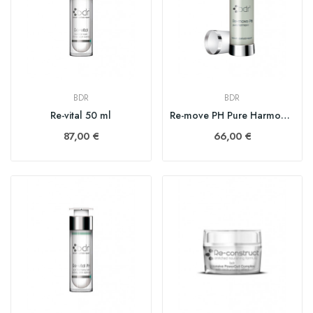
BDR
BDR
Re-vital 50 ml
Re-move PH Pure Harmony 100 ml
87,00 €
66,00 €