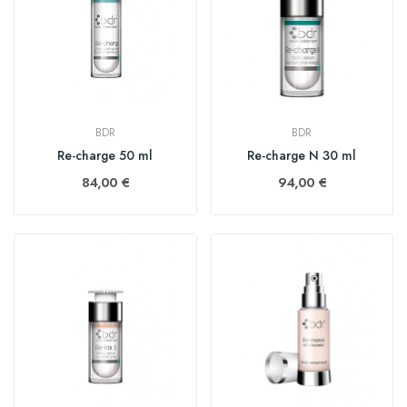
BDR
BDR
Re-charge 50 ml
Re-charge N 30 ml
84,00 €
94,00 €