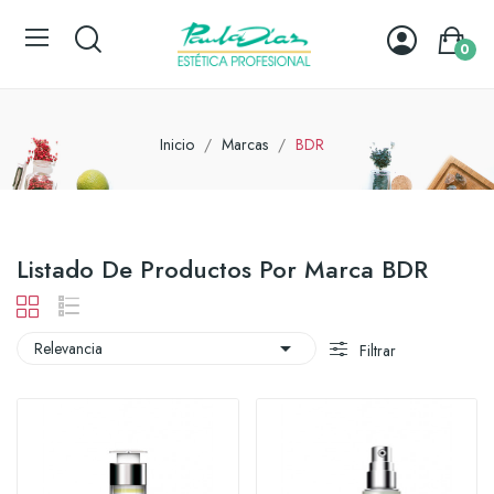
0
Inicio
Marcas
BDR
Listado De Productos Por Marca BDR

Relevancia
Filtrar