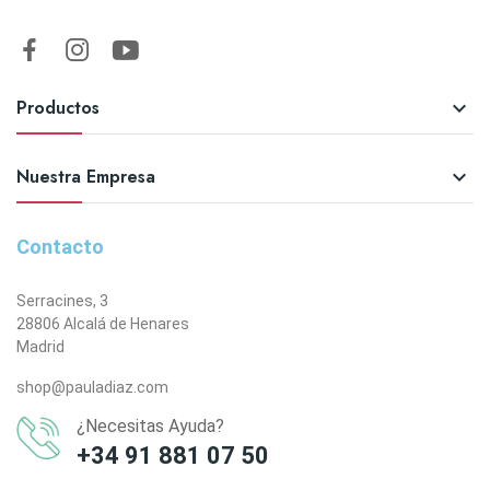
Productos

Nuestra Empresa

Contacto
Serracines, 3
28806 Alcalá de Henares
Madrid
shop@pauladiaz.com
¿Necesitas Ayuda?
+34 91 881 07 50