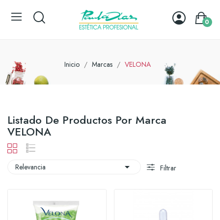
0
Inicio
Marcas
VELONA
Listado De Productos Por Marca
VELONA

Relevancia
Filtrar