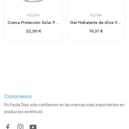
VELONA
VELONA
Crema Protección Solar Pantalla Total 30SPF 50ml
Gel Hidratante de Aloe Vera Sin Alcohol 500ml
22,00 €
19,31 €
Conocenos
En Paula Diaz sólo confiamos en las marcas más importantes en
productos estéticos