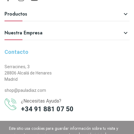
Productos

Nuestra Empresa

Contacto
Serracines, 3
28806 Alcalá de Henares
Madrid
shop@pauladiaz.com
¿Necesitas Ayuda?
+34 91 881 07 50
Este sitio usa cookies para guardar información sobre tu visita y