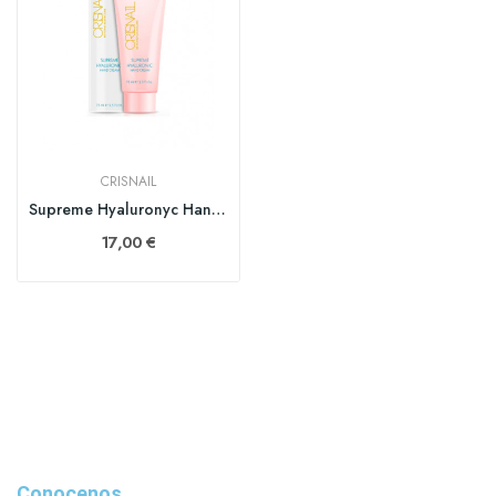
CRISNAIL
Supreme Hyaluronyc Hand Cream 75 ml
17,00 €
Conocenos