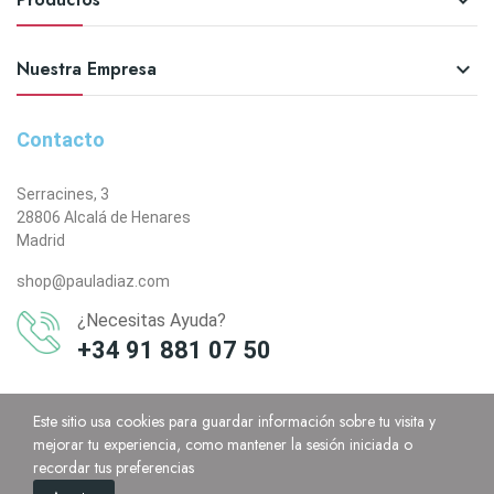

Nuestra Empresa

Contacto
Serracines, 3
28806 Alcalá de Henares
Madrid
shop@pauladiaz.com
¿Necesitas Ayuda?
+34 91 881 07 50
Este sitio usa cookies para guardar información sobre tu visita y
mejorar tu experiencia, como mantener la sesión iniciada o
recordar tus preferencias
0