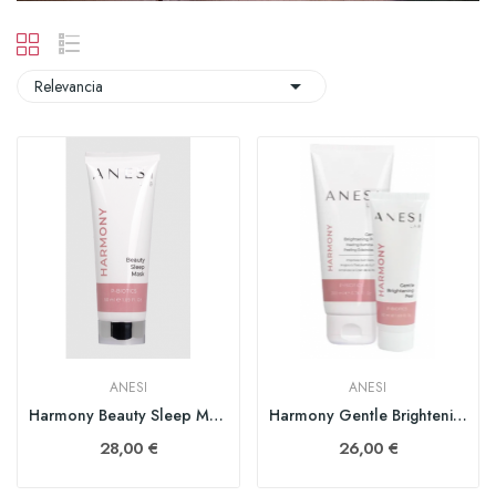

Relevancia
ANESI
ANESI
Harmony Beauty Sleep Mask (NUEVA) 50 ml
Harmony Gentle Brightening Peel 50 ml
28,00 €
26,00 €