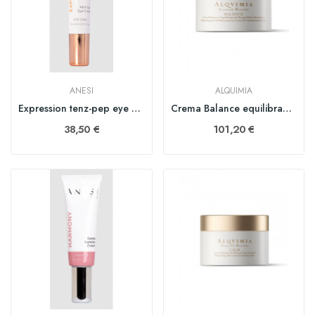
ANESI
ALQUIMIA
Expression tenz-pep eye cream 15 ml tubo
Crema Balance equilibrante pieles mixtas 50 ml
38,50 €
101,20 €