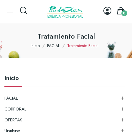
0
Tratamiento Facial
Inicio
FACIAL
Tratamiento Facial
Inicio
FACIAL

CORPORAL

OFERTAS

Utsukusy
