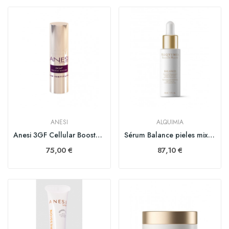
ANESI
ALQUIMIA
Anesi 3GF Cellular Booster 30 ml
Sérum Balance pieles mixtas 30 ml
75,00 €
87,10 €