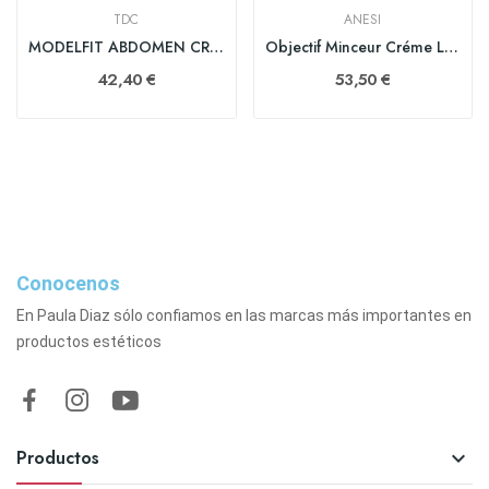
TDC
ANESI
MODELFIT ABDOMEN CREAM 100 ml
Objectif Minceur Créme Lipoaminocel 200 ml
42,40 €
53,50 €
Conocenos
En Paula Diaz sólo confiamos en las marcas más importantes en
productos estéticos
Productos
