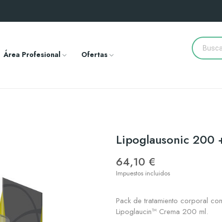
Área Profesional
Ofertas
Lipoglausonic 200 
64,10 €
Impuestos incluidos
Pack de tratamiento corporal co
Lipoglaucin™ Crema 200 ml.