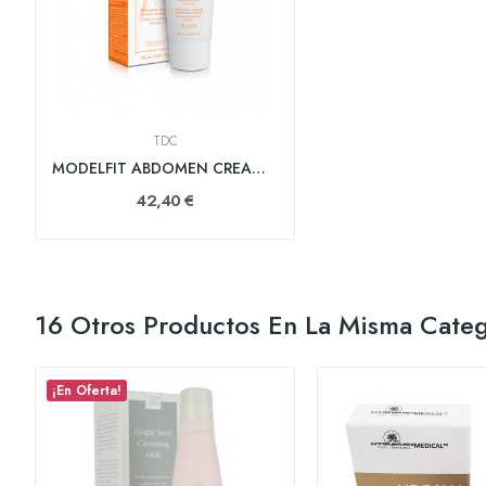
TDC
MODELFIT ABDOMEN CREAM 100 ml
42,40 €
16 Otros Productos En La Misma Categ
¡En Oferta!