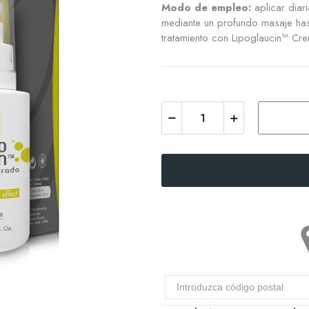
Modo de empleo:
aplicar diar
mediante un profundo masaje hast
tratamiento con Lipoglaucin™ Cre