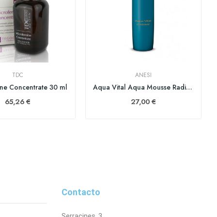
TDC
ANESI
ine Concentrate 30 ml
Aqua Vital Aqua Mousse Radiance Cleanser 200 ml
65,26 €
27,00 €
Contacto
Serracines, 3