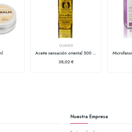
DUANER
ml
Aceite sensación oriental 500 ml
Microfens
38,02 €
Nuestra Empresa