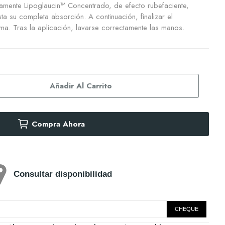
iamente Lipoglaucin™ Concentrado, de efecto rubefaciente,
a su completa absorción. A continuación, finalizar el
ma. Tras la aplicación, lavarse correctamente las manos.
Añadir Al Carrito
Compra Ahora
Consultar disponibilidad
CHEQUE