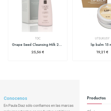
TDC
UTSUKUSY
Grape Seed Cleansing Milk 200 ml
lip balm 15 
25,56 €
19,21 €
Productos
Conocenos
En Paula Diaz sólo confiamos en las marcas