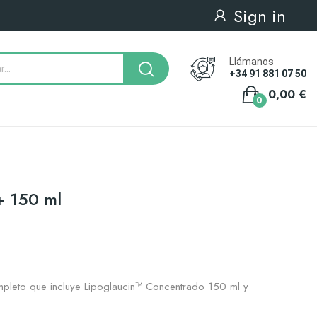
Sign in
Llámanos
+34 91 881 07 50
0,00 €
0
+ 150 ml
mpleto que incluye Lipoglaucin™ Concentrado 150 ml y