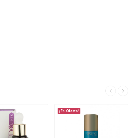
¡En Oferta!