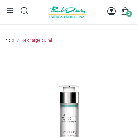
0
Inicio
Re-charge 50 ml