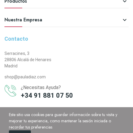
Productos

Nuestra Empresa

Contacto
Serracines, 3
28806 Alcalá de Henares
Madrid
shop@pauladiaz.com
¿Necesitas Ayuda?
+34 91 881 07 50
Este sitio usa cookies para guardar información sobre tu visita y
mejorar tu experiencia, como mantener la sesión iniciada o
recordar tus preferencias
0