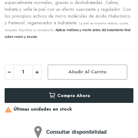
especialmente normales, grasas o deshidratadas. Calma,
hidrata y sella la piel con un efecto suavizante y regulador. Con
los principios activos de micro moléculas de ácido Hialurónico
y Pantenol: regenerador e hidratante.
La piel se muestra sedosa, suave,
relajada. Equilibra su complexión.
Aplicar mañana y noche antes del tratamiento final
sobre rostro y escote.
Añadir Al Carrito
Compra Ahora
Últimas unidades en stock

Consultar disponibilidad